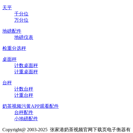
天平
千分位
万分位
地磅配件
地磅仪表
检重分选秤
桌面秤
计数桌面秤
计重桌面秤
台秤
计数台秤
计重台秤
奶茶视频污黄APP观看配件
台秤配件
小地磅配件
Copyright@ 2003-2025
张家港奶茶视频官网下载页电子衡器有