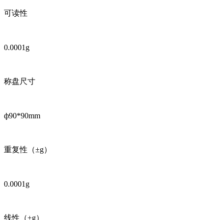
可读性
0.0001g
称盘尺寸
ф90*90mm
重复性（±g）
0.0001g
线性（±g）