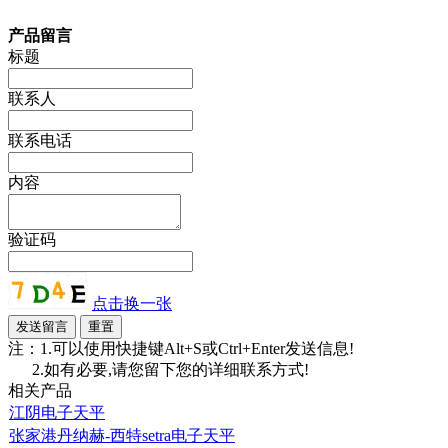
产品留言
标题
联系人
联系电话
内容
验证码
点击换一张
注：1.可以使用快捷键Alt+S或Ctrl+Enter发送信息!
2.如有必要,请您留下您的详细联系方式!
相关产品
江阴电子天平
张家港丹纳赫-西特setra电子天平