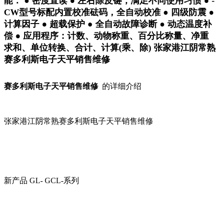
能： ● 密度直读 ● 左右除皮键，满足不同使用习惯 ● -
CW型号标配内置校准砝码，全自动校准 ● 四级防震 ●
计算因子 ● 超载保护 ● 全自动故障诊断 ● 动态温度补
偿 ● 应用程序：计数、动物称重、百分比称量、净重
求和、单位转换、合计、计算(乘、除) 张家港江阴常熟
赛多利斯电子天平销售维修
赛多利斯电子天平销售维修
的详细介绍
张家港江阴常熟赛多利斯电子天平销售维修
新产品 GL- GCL-系列