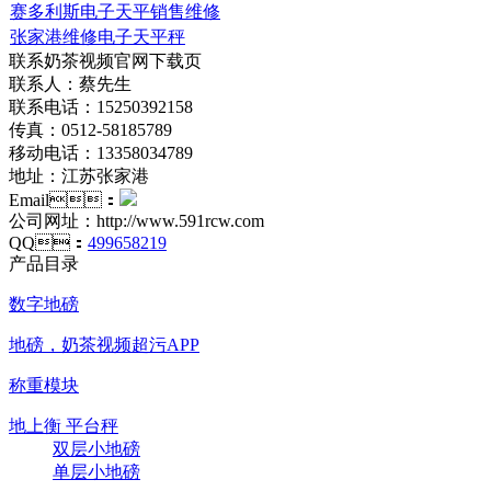
赛多利斯电子天平销售维修
张家港维修电子天平秤
联系奶茶视频官网下载页
联系人：蔡先生
联系电话：15250392158
传真：0512-58185789
移动电话：13358034789
地址：江苏张家港
Email：
公司网址：http://www.591rcw.com
QQ：
499658219
产品目录
数字地磅
地磅，奶茶视频超污APP
称重模块
地上衡 平台秤
双层小地磅
单层小地磅