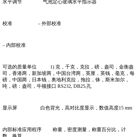
水平调节 气泡定心玻璃水平指示器
校准 – 外部校准
– 内部校准
可选的质量单位 1) 克，千克，克拉，磅，盎司，金衡盎
司，香港两，新加坡两，中国台湾两，英厘，英钱，毫克，每
磅，中国两，日本钱，奥地利克拉，拖拉，铢，斯米加尔，
吨，磅：盎司，牛顿接口 RS232, DB25,孔
显示屏 白色背光，高对比度显示，数值高度15 mm
内部标准应用程序 称量，密度测量，称重百分比，计
数，换算